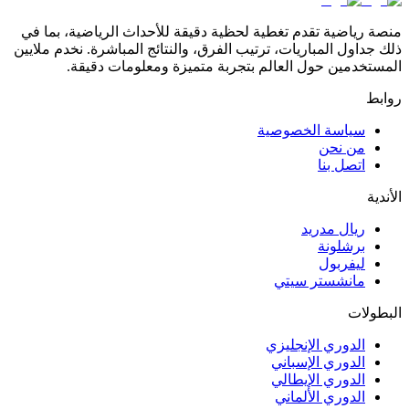
منصة رياضية تقدم تغطية لحظية دقيقة للأحداث الرياضية، بما في
ذلك جداول المباريات، ترتيب الفرق، والنتائج المباشرة. نخدم ملايين
المستخدمين حول العالم بتجربة متميزة ومعلومات دقيقة.
روابط
سياسة الخصوصية
من نحن
اتصل بنا
الأندية
ريال مدريد
برشلونة
ليفربول
مانشستر سيتي
البطولات
الدوري الإنجليزي
الدوري الإسباني
الدوري الإيطالي
الدوري الألماني