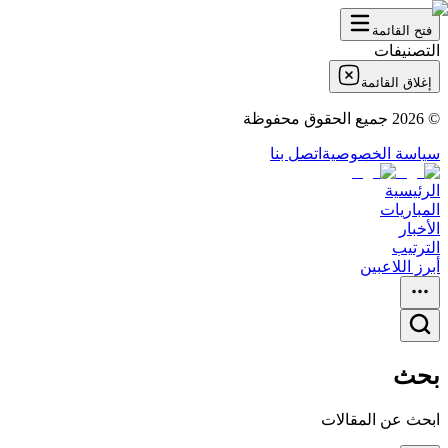
فتح القائمة
التصنيفات
إغلاق القائمة
©
2026
جميع الحقوق محفوظة
سياسة الخصوصية
اتصل بنا
الرئيسية
المباريات
الأخبار
الترتيب
أبرز اللاعبين
بحث
ابحث عن المقالات