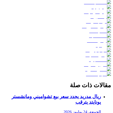
مقالات ذات صلة
ريال مدريد يحدد سعر بيع تشواميني ومانشستر
يونايتد يترقب
الجمعة، 24 يوليوز 2026