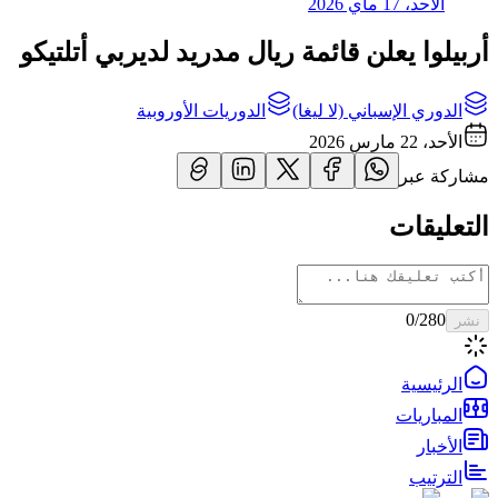
الأحد، 17 ماي 2026
أربيلوا يعلن قائمة ريال مدريد لديربي أتلتيكو
الدوري الإسباني (لا ليغا)
الدوريات الأوروبية
الأحد، 22 مارس 2026
مشاركة عبر
التعليقات
0
/280
نشر
الرئيسية
المباريات
الأخبار
الترتيب