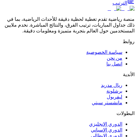
الترتيب
منصة رياضية تقدم تغطية لحظية دقيقة للأحداث الرياضية، بما في
ذلك جداول المباريات، ترتيب الفرق، والنتائج المباشرة. نخدم ملايين
المستخدمين حول العالم بتجربة متميزة ومعلومات دقيقة.
روابط
سياسة الخصوصية
من نحن
اتصل بنا
الأندية
ريال مدريد
برشلونة
ليفربول
مانشستر سيتي
البطولات
الدوري الإنجليزي
الدوري الإسباني
الدوري الإيطالي