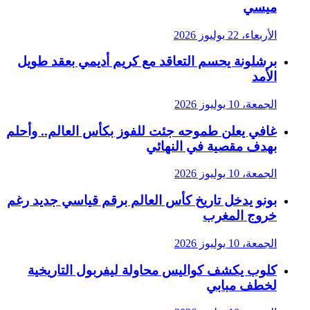
ميسي
الأربعاء، 22 يوليوز 2026
برشلونة يحسم التعاقد مع كريم أديمي بعقد طويل
الأمد
الجمعة، 10 يوليوز 2026
غافي يعلن طموحه جئت للفوز بكأس العالم.. وأحلم
بهدف مقصية في النهائي
الجمعة، 10 يوليوز 2026
بونو يدخل تاريخ كأس العالم برقم قياسي جديد رغم
خروج المغرب
الجمعة، 10 يوليوز 2026
كلوب يكشف كواليس محاولة ليفربول التاريخية
لخطف مبابي