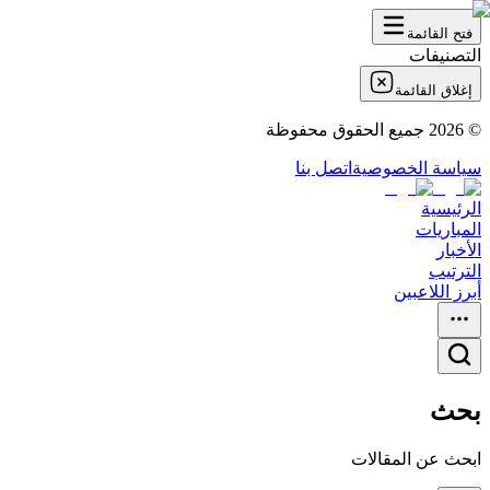
فتح القائمة
التصنيفات
إغلاق القائمة
©
2026
جميع الحقوق محفوظة
سياسة الخصوصية
اتصل بنا
الرئيسية
المباريات
الأخبار
الترتيب
أبرز اللاعبين
بحث
ابحث عن المقالات