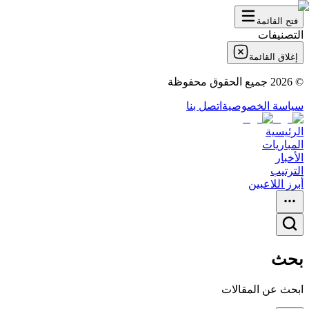
فتح القائمة
التصنيفات
إغلاق القائمة
©
2026
جميع الحقوق محفوظة
سياسة الخصوصية
اتصل بنا
الرئيسية
المباريات
الأخبار
الترتيب
أبرز اللاعبين
بحث
ابحث عن المقالات