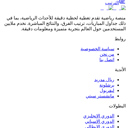
الترتيب
منصة رياضية تقدم تغطية لحظية دقيقة للأحداث الرياضية، بما في
ذلك جداول المباريات، ترتيب الفرق، والنتائج المباشرة. نخدم ملايين
المستخدمين حول العالم بتجربة متميزة ومعلومات دقيقة.
روابط
سياسة الخصوصية
من نحن
اتصل بنا
الأندية
ريال مدريد
برشلونة
ليفربول
مانشستر سيتي
البطولات
الدوري الإنجليزي
الدوري الإسباني
الدوري الإيطالي