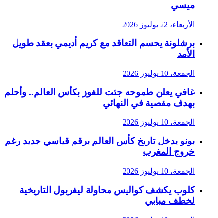
ميسي
الأربعاء، 22 يوليوز 2026
برشلونة يحسم التعاقد مع كريم أديمي بعقد طويل
الأمد
الجمعة، 10 يوليوز 2026
غافي يعلن طموحه جئت للفوز بكأس العالم.. وأحلم
بهدف مقصية في النهائي
الجمعة، 10 يوليوز 2026
بونو يدخل تاريخ كأس العالم برقم قياسي جديد رغم
خروج المغرب
الجمعة، 10 يوليوز 2026
كلوب يكشف كواليس محاولة ليفربول التاريخية
لخطف مبابي