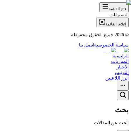
فتح القائمة
التصنيفات
إغلاق القائمة
©
2026
جميع الحقوق محفوظة
سياسة الخصوصية
اتصل بنا
الرئيسية
المباريات
الأخبار
الترتيب
أبرز اللاعبين
بحث
ابحث عن المقالات