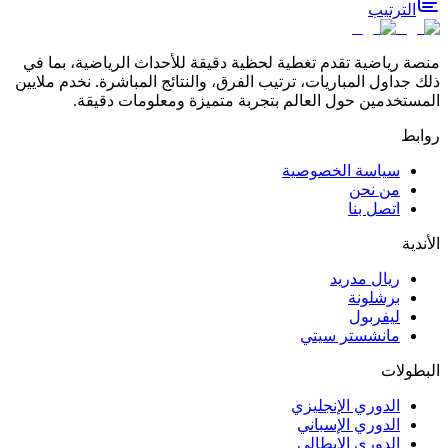
الترتيب
منصة رياضية تقدم تغطية لحظية دقيقة للأحداث الرياضية، بما في
ذلك جداول المباريات، ترتيب الفرق، والنتائج المباشرة. نخدم ملايين
المستخدمين حول العالم بتجربة متميزة ومعلومات دقيقة.
روابط
سياسة الخصوصية
من نحن
اتصل بنا
الأندية
ريال مدريد
برشلونة
ليفربول
مانشستر سيتي
البطولات
الدوري الإنجليزي
الدوري الإسباني
الدوري الإيطالي