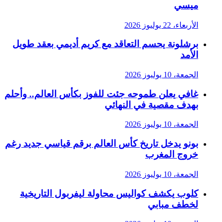
ميسي
الأربعاء، 22 يوليوز 2026
برشلونة يحسم التعاقد مع كريم أديمي بعقد طويل
الأمد
الجمعة، 10 يوليوز 2026
غافي يعلن طموحه جئت للفوز بكأس العالم.. وأحلم
بهدف مقصية في النهائي
الجمعة، 10 يوليوز 2026
بونو يدخل تاريخ كأس العالم برقم قياسي جديد رغم
خروج المغرب
الجمعة، 10 يوليوز 2026
كلوب يكشف كواليس محاولة ليفربول التاريخية
لخطف مبابي