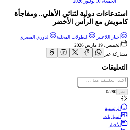
الجمعة، 10 يوليوز 2026
استدعاءات دولية لثنائي الأهلي.. ومفاجأة
كامويش مع الرأس الأخضر
أخبار اللاعبين
البطولات المحلية
الدوري المصري
الخميس، 19 مارس 2026
مشاركة عبر
التعليقات
0
/280
نشر
الرئيسية
المباريات
الأخبار