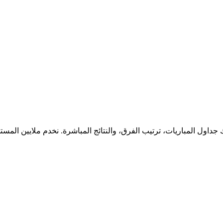
جداول المباريات، ترتيب الفرق، والنتائج المباشرة. نخدم ملايين المس