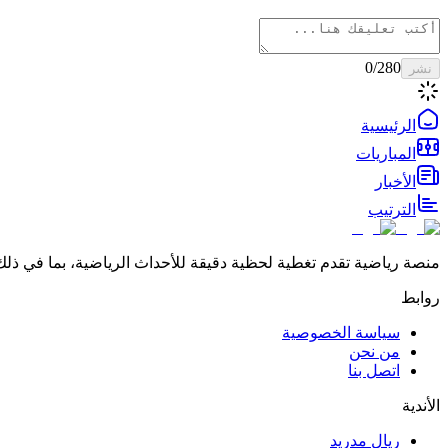
0
/280
نشر
الرئيسية
المباريات
الأخبار
الترتيب
منصة رياضية تقدم تغطية لحظية دقيقة للأحداث الرياضية، بما في ذلك 
روابط
سياسة الخصوصية
من نحن
اتصل بنا
الأندية
ريال مدريد