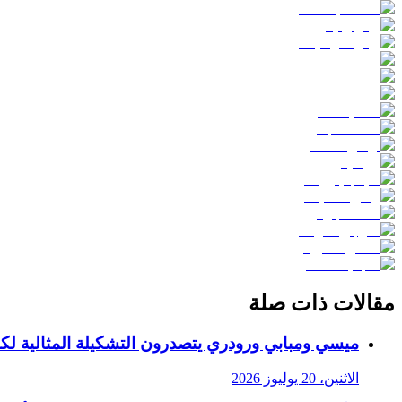
مقالات ذات صلة
ميسي ومبابي ورودري يتصدرون التشكيلة المثالية لكأس ا
الاثنين، 20 يوليوز 2026