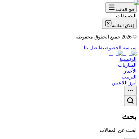
فتح القائمة
التصنيفات
إغلاق القائمة
©
2026
جميع الحقوق محفوظة
سياسة الخصوصية
اتصل بنا
الرئيسية
المباريات
الأخبار
الترتيب
أبرز اللاعبين
بحث
ابحث عن المقالات