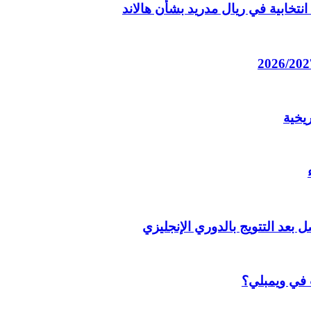
تخابية في ريال مدريد بشأن هالاند
يخية
 بعد التتويج بالدوري الإنجليزي
ب في ويمبلي؟