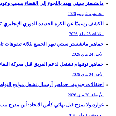
مانشستر سيتي يهدد باللجوء إلى القضاء بسبب وعود ان
الخميس، 4 يونيو 2026
الكشف رسميًا عن الكرة الجديدة للدوري الإنجليزي 2026/2027
الثلاثاء، 26 ماي 2026
جماهير مانشستر سيتي تبهر الجميع بثلاثة تيفوهات تار
الأحد، 24 ماي 2026
جماهير توتنهام تشتعل لدعم الفريق قبل معركة البقاء
الأحد، 24 ماي 2026
احتفالات جنونية.. جماهير أرسنال تشعل مواقع التواصل
الأربعاء، 20 ماي 2026
غوارديولا يمزح قبل نهائي كأس الاتحاد: أين مدرج بي
الجمعة، 15 ماي 2026