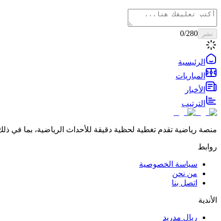
0
/280
نشر
الرئيسية
المباريات
الأخبار
الترتيب
منصة رياضية تقدم تغطية لحظية دقيقة للأحداث الرياضية، بما في ذلك 
روابط
سياسة الخصوصية
من نحن
اتصل بنا
الأندية
ريال مدريد