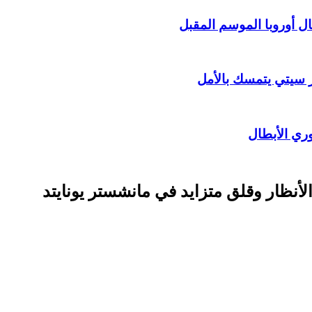
ال أوروبا الموسم المقبل
 سيتي يتمسك بالأمل
وري الأبطال
أنظار وقلق متزايد في مانشستر يونايتد