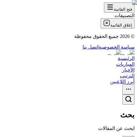
فتح القائمة
التصنيفات
إغلاق القائمة
©
2026
جميع الحقوق محفوظة
سياسة الخصوصية
اتصل بنا
الرئيسية
المباريات
الأخبار
الترتيب
أبرز اللاعبين
بحث
ابحث عن المقالات