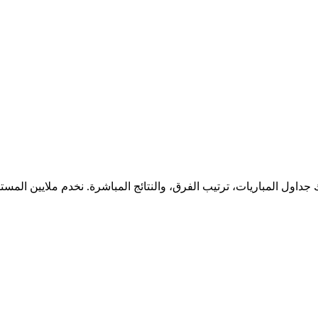
جداول المباريات، ترتيب الفرق، والنتائج المباشرة. نخدم ملايين المس