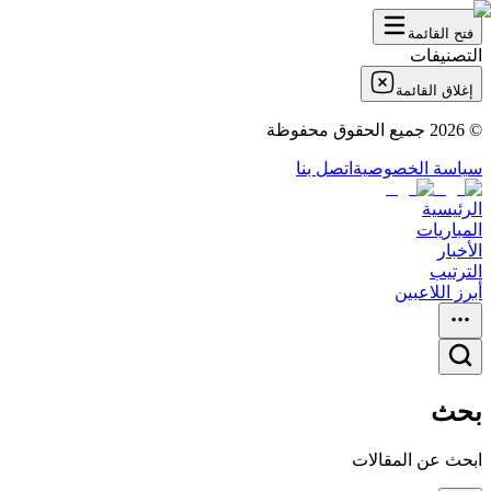
فتح القائمة
التصنيفات
إغلاق القائمة
©
2026
جميع الحقوق محفوظة
سياسة الخصوصية
اتصل بنا
الرئيسية
المباريات
الأخبار
الترتيب
أبرز اللاعبين
بحث
ابحث عن المقالات