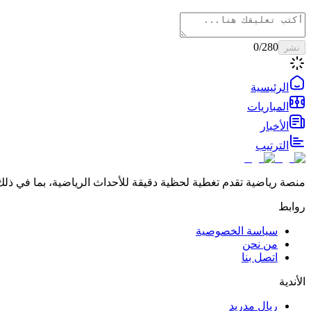
0
/280
نشر
الرئيسية
المباريات
الأخبار
الترتيب
منصة رياضية تقدم تغطية لحظية دقيقة للأحداث الرياضية، بما في ذلك 
روابط
سياسة الخصوصية
من نحن
اتصل بنا
الأندية
ريال مدريد