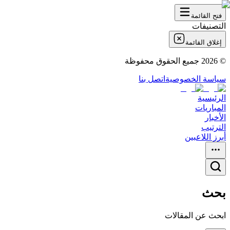
فتح القائمة
التصنيفات
إغلاق القائمة
©
2026
جميع الحقوق محفوظة
سياسة الخصوصية
اتصل بنا
الرئيسية
المباريات
الأخبار
الترتيب
أبرز اللاعبين
بحث
ابحث عن المقالات