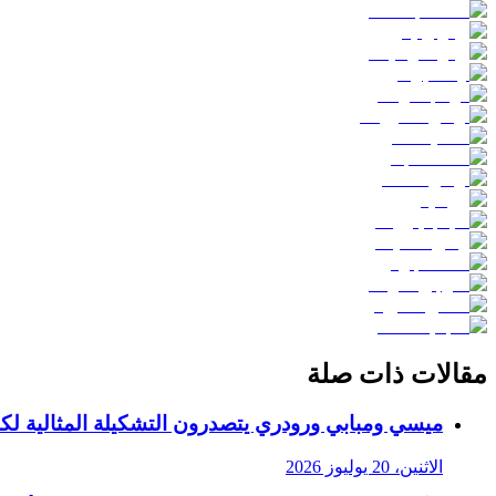
مقالات ذات صلة
ميسي ومبابي ورودري يتصدرون التشكيلة المثالية لكأس ا
الاثنين، 20 يوليوز 2026