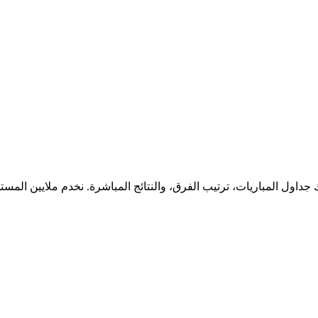
جداول المباريات، ترتيب الفرق، والنتائج المباشرة. نخدم ملايين المس