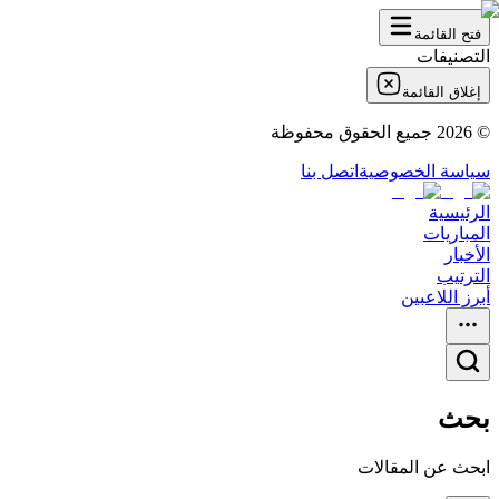
فتح القائمة
التصنيفات
إغلاق القائمة
©
2026
جميع الحقوق محفوظة
سياسة الخصوصية
اتصل بنا
الرئيسية
المباريات
الأخبار
الترتيب
أبرز اللاعبين
بحث
ابحث عن المقالات