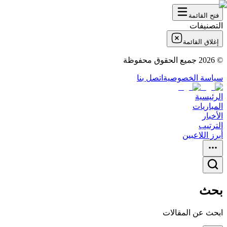
فتح القائمة
التصنيفات
إغلاق القائمة
©
2026
جميع الحقوق محفوظة
سياسة الخصوصية
اتصل بنا
الرئيسية
المباريات
الأخبار
الترتيب
أبرز اللاعبين
بحث
ابحث عن المقالات