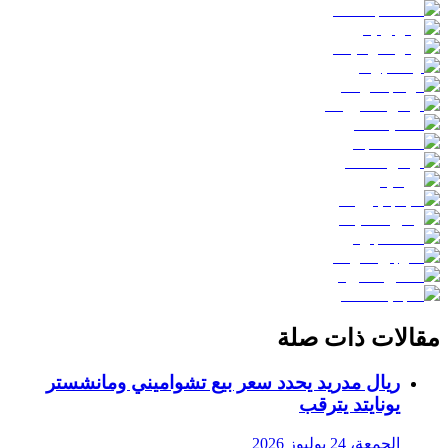
مقالات ذات صلة
ريال مدريد يحدد سعر بيع تشواميني ومانشستر
يونايتد يترقب
الجمعة، 24 يوليوز 2026