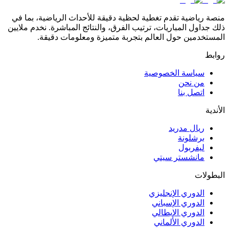
منصة رياضية تقدم تغطية لحظية دقيقة للأحداث الرياضية، بما في
ذلك جداول المباريات، ترتيب الفرق، والنتائج المباشرة. نخدم ملايين
المستخدمين حول العالم بتجربة متميزة ومعلومات دقيقة.
روابط
سياسة الخصوصية
من نحن
اتصل بنا
الأندية
ريال مدريد
برشلونة
ليفربول
مانشستر سيتي
البطولات
الدوري الإنجليزي
الدوري الإسباني
الدوري الإيطالي
الدوري الألماني