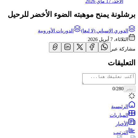
الأحد، 17 ماي 2026
برشلونة يمنح موهبته الضوء الأخضر للرحيل
الدوري الإسباني (لا ليغا)
الدوريات الأوروبية
الثلاثاء، 7 أبريل 2026
مشاركة عبر
التعليقات
0
/280
نشر
الرئيسية
المباريات
الأخبار
الترتيب