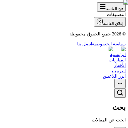
فتح القائمة
التصنيفات
إغلاق القائمة
©
2026
جميع الحقوق محفوظة
سياسة الخصوصية
اتصل بنا
الرئيسية
المباريات
الأخبار
الترتيب
أبرز اللاعبين
بحث
ابحث عن المقالات