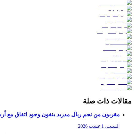
مقالات ذات صلة
مقربون من نجم ريال مدريد ينفون وجود اتفاق مع أر
السبت، 1 غشت 2026