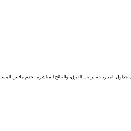
جداول المباريات، ترتيب الفرق، والنتائج المباشرة. نخدم ملايين المس