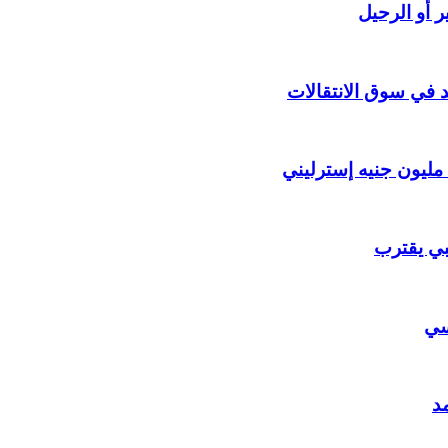
 أو الرحيل
د في سوق الانتقالات
ي يقترب
يسي
د