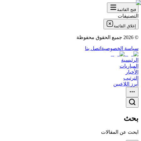
فتح القائمة
التصنيفات
إغلاق القائمة
©
2026
جميع الحقوق محفوظة
سياسة الخصوصية
اتصل بنا
الرئيسية
المباريات
الأخبار
الترتيب
أبرز اللاعبين
بحث
ابحث عن المقالات