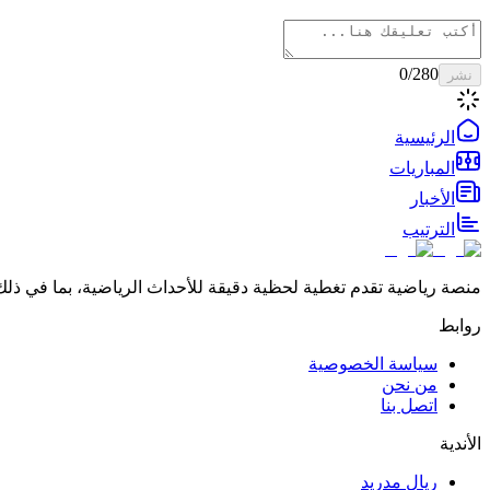
0
/280
نشر
الرئيسية
المباريات
الأخبار
الترتيب
منصة رياضية تقدم تغطية لحظية دقيقة للأحداث الرياضية، بما في ذلك 
روابط
سياسة الخصوصية
من نحن
اتصل بنا
الأندية
ريال مدريد