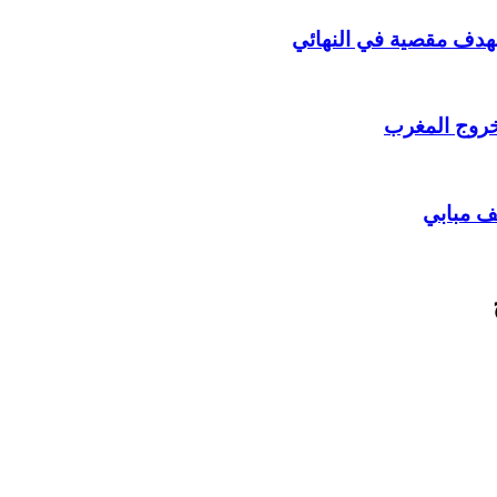
بهدف مقصية في النهائي
خروج المغرب
ف مبابي