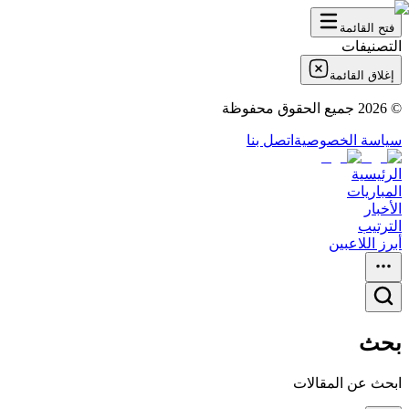
فتح القائمة
التصنيفات
إغلاق القائمة
©
2026
جميع الحقوق محفوظة
سياسة الخصوصية
اتصل بنا
الرئيسية
المباريات
الأخبار
الترتيب
أبرز اللاعبين
بحث
ابحث عن المقالات