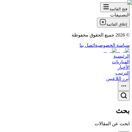
فتح القائمة
التصنيفات
إغلاق القائمة
©
2026
جميع الحقوق محفوظة
سياسة الخصوصية
اتصل بنا
الرئيسية
المباريات
الأخبار
الترتيب
أبرز اللاعبين
بحث
ابحث عن المقالات