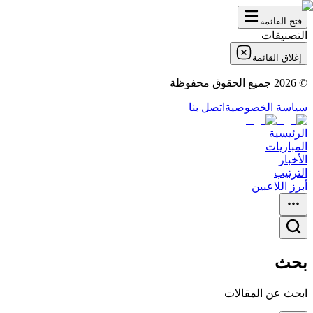
فتح القائمة
التصنيفات
إغلاق القائمة
©
2026
جميع الحقوق محفوظة
سياسة الخصوصية
اتصل بنا
الرئيسية
المباريات
الأخبار
الترتيب
أبرز اللاعبين
بحث
ابحث عن المقالات