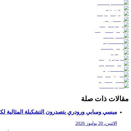
مقالات ذات صلة
ميسي ومبابي ورودري يتصدرون التشكيلة المثالية لكأس ا
الاثنين، 20 يوليوز 2026