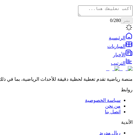
0
/280
نشر
الرئيسية
المباريات
الأخبار
الترتيب
منصة رياضية تقدم تغطية لحظية دقيقة للأحداث الرياضية، بما في ذلك 
روابط
سياسة الخصوصية
من نحن
اتصل بنا
الأندية
ريال مدريد