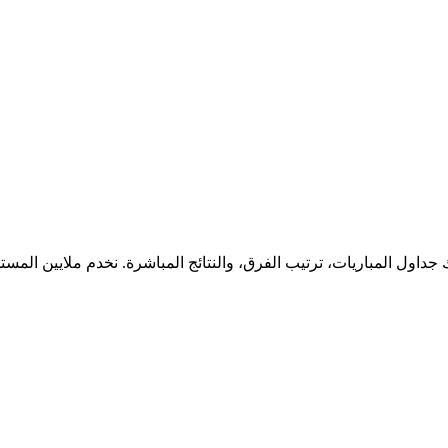
جداول المباريات، ترتيب الفرق، والنتائج المباشرة. نخدم ملايين المس