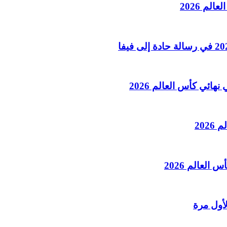
لم 2026
هائي كأس العالم 2026
202
العالم 2026