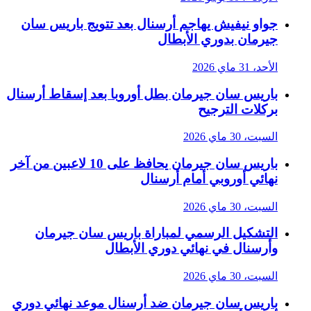
جواو نيفيش يهاجم أرسنال بعد تتويج باريس سان
جيرمان بدوري الأبطال
الأحد، 31 ماي 2026
باريس سان جيرمان بطل أوروبا بعد إسقاط أرسنال
بركلات الترجيح
السبت، 30 ماي 2026
باريس سان جيرمان يحافظ على 10 لاعبين من آخر
نهائي أوروبي أمام أرسنال
السبت، 30 ماي 2026
التشكيل الرسمي لمباراة باريس سان جيرمان
وأرسنال في نهائي دوري الأبطال
السبت، 30 ماي 2026
باريس سان جيرمان ضد أرسنال موعد نهائي دوري