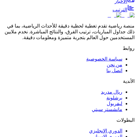
الأخبار
الترتيب
منصة رياضية تقدم تغطية لحظية دقيقة للأحداث الرياضية، بما في
ذلك جداول المباريات، ترتيب الفرق، والنتائج المباشرة. نخدم ملايين
المستخدمين حول العالم بتجربة متميزة ومعلومات دقيقة.
روابط
سياسة الخصوصية
من نحن
اتصل بنا
الأندية
ريال مدريد
برشلونة
ليفربول
مانشستر سيتي
البطولات
الدوري الإنجليزي
الدوري الإسباني