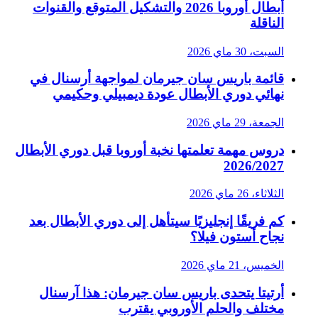
أبطال أوروبا 2026 والتشكيل المتوقع والقنوات
الناقلة
السبت، 30 ماي 2026
قائمة باريس سان جيرمان لمواجهة أرسنال في
نهائي دوري الأبطال عودة ديمبيلي وحكيمي
الجمعة، 29 ماي 2026
دروس مهمة تعلمتها نخبة أوروبا قبل دوري الأبطال
2026/2027
الثلاثاء، 26 ماي 2026
كم فريقًا إنجليزيًا سيتأهل إلى دوري الأبطال بعد
نجاح أستون فيلا؟
الخميس، 21 ماي 2026
أرتيتا يتحدى باريس سان جيرمان: هذا آرسنال
مختلف والحلم الأوروبي يقترب