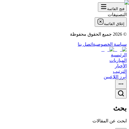
فتح القائمة
التصنيفات
إغلاق القائمة
©
2026
جميع الحقوق محفوظة
سياسة الخصوصية
اتصل بنا
الرئيسية
المباريات
الأخبار
الترتيب
أبرز اللاعبين
بحث
ابحث عن المقالات