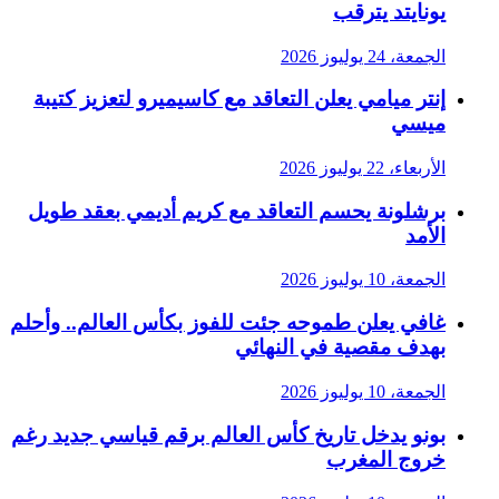
يونايتد يترقب
الجمعة، 24 يوليوز 2026
إنتر ميامي يعلن التعاقد مع كاسيميرو لتعزيز كتيبة
ميسي
الأربعاء، 22 يوليوز 2026
برشلونة يحسم التعاقد مع كريم أديمي بعقد طويل
الأمد
الجمعة، 10 يوليوز 2026
غافي يعلن طموحه جئت للفوز بكأس العالم.. وأحلم
بهدف مقصية في النهائي
الجمعة، 10 يوليوز 2026
بونو يدخل تاريخ كأس العالم برقم قياسي جديد رغم
خروج المغرب