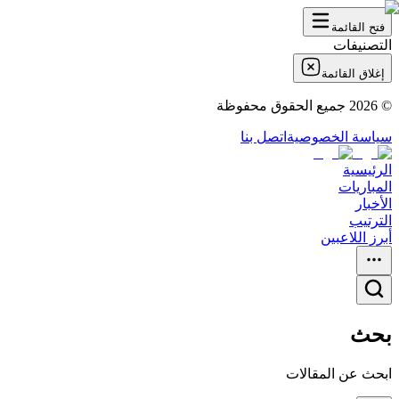
فتح القائمة
التصنيفات
إغلاق القائمة
©
2026
جميع الحقوق محفوظة
سياسة الخصوصية
اتصل بنا
الرئيسية
المباريات
الأخبار
الترتيب
أبرز اللاعبين
بحث
ابحث عن المقالات