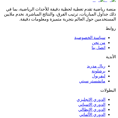
منصة رياضية تقدم تغطية لحظية دقيقة للأحداث الرياضية، بما في
ذلك جداول المباريات، ترتيب الفرق، والنتائج المباشرة. نخدم ملايين
المستخدمين حول العالم بتجربة متميزة ومعلومات دقيقة.
روابط
سياسة الخصوصية
من نحن
اتصل بنا
الأندية
ريال مدريد
برشلونة
ليفربول
مانشستر سيتي
البطولات
الدوري الإنجليزي
الدوري الإسباني
الدوري الإيطالي
الدوري الألماني