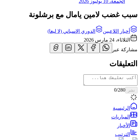
الجمعة، 10 يوليوز 2026
سبب غضب لامين يامال مع برشلونة
أخبار اللاعبين
الدوري الإسباني (لا ليغا)
الثلاثاء، 24 مارس 2026
مشاركة عبر
التعليقات
0
/280
نشر
الرئيسية
المباريات
الأخبار
الترتيب