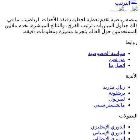
الترتيب
منصة رياضية تقدم تغطية لحظية دقيقة للأحداث الرياضية، بما في
ذلك جداول المباريات، ترتيب الفرق، والنتائج المباشرة. نخدم ملايين
المستخدمين حول العالم بتجربة متميزة ومعلومات دقيقة.
روابط
سياسة الخصوصية
من نحن
اتصل بنا
الأندية
ريال مدريد
برشلونة
ليفربول
مانشستر سيتي
البطولات
الدوري الإنجليزي
الدوري الإسباني
الدوري الإيطالي