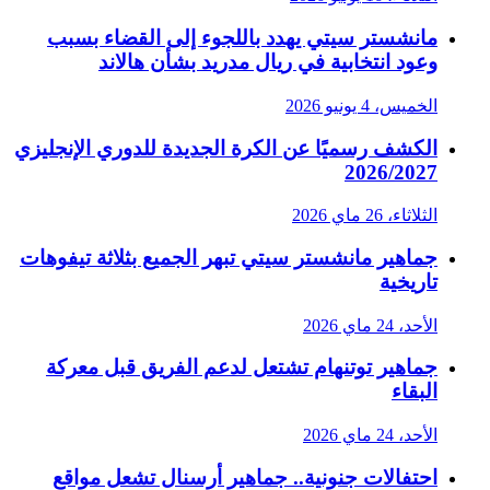
مانشستر سيتي يهدد باللجوء إلى القضاء بسبب
وعود انتخابية في ريال مدريد بشأن هالاند
الخميس، 4 يونيو 2026
الكشف رسميًا عن الكرة الجديدة للدوري الإنجليزي
2026/2027
الثلاثاء، 26 ماي 2026
جماهير مانشستر سيتي تبهر الجميع بثلاثة تيفوهات
تاريخية
الأحد، 24 ماي 2026
جماهير توتنهام تشتعل لدعم الفريق قبل معركة
البقاء
الأحد، 24 ماي 2026
احتفالات جنونية.. جماهير أرسنال تشعل مواقع