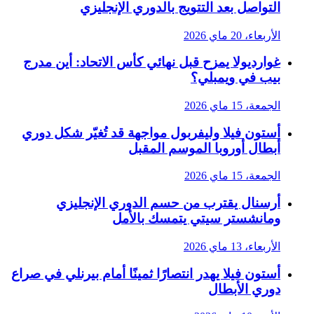
التواصل بعد التتويج بالدوري الإنجليزي
الأربعاء، 20 ماي 2026
غوارديولا يمزح قبل نهائي كأس الاتحاد: أين مدرج
بيب في ويمبلي؟
الجمعة، 15 ماي 2026
أستون فيلا وليفربول مواجهة قد تُغيّر شكل دوري
أبطال أوروبا الموسم المقبل
الجمعة، 15 ماي 2026
أرسنال يقترب من حسم الدوري الإنجليزي
ومانشستر سيتي يتمسك بالأمل
الأربعاء، 13 ماي 2026
أستون فيلا يهدر انتصارًا ثمينًا أمام بيرنلي في صراع
دوري الأبطال