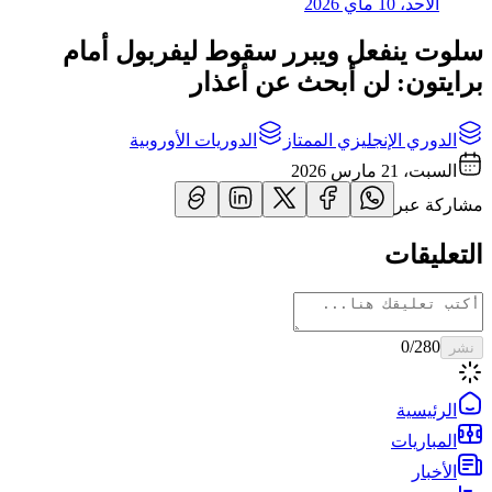
الأحد، 10 ماي 2026
سلوت ينفعل ويبرر سقوط ليفربول أمام
برايتون: لن أبحث عن أعذار
الدوري الإنجليزي الممتاز
الدوريات الأوروبية
السبت، 21 مارس 2026
مشاركة عبر
التعليقات
0
/280
نشر
الرئيسية
المباريات
الأخبار