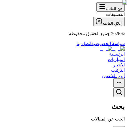
فتح القائمة
التصنيفات
إغلاق القائمة
©
2026
جميع الحقوق محفوظة
سياسة الخصوصية
اتصل بنا
الرئيسية
المباريات
الأخبار
الترتيب
أبرز اللاعبين
بحث
ابحث عن المقالات