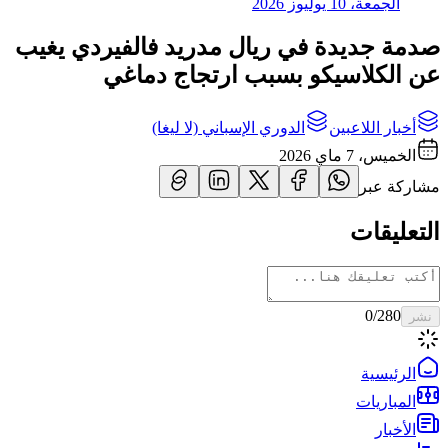
الجمعة، 10 يوليوز 2026
صدمة جديدة في ريال مدريد فالفيردي يغيب
عن الكلاسيكو بسبب ارتجاج دماغي
أخبار اللاعبين
الدوري الإسباني (لا ليغا)
الخميس، 7 ماي 2026
مشاركة عبر
التعليقات
0
/280
نشر
الرئيسية
المباريات
الأخبار