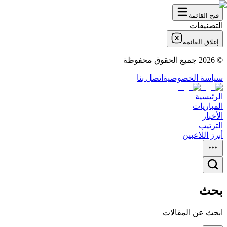
فتح القائمة
التصنيفات
إغلاق القائمة
©
2026
جميع الحقوق محفوظة
سياسة الخصوصية
اتصل بنا
الرئيسية
المباريات
الأخبار
الترتيب
أبرز اللاعبين
بحث
ابحث عن المقالات