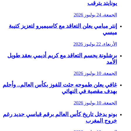
يونايتد يترقب
الجمعة، 24 يوليوز 2026
إنتر ميامي يعلن التعاقد مع كاسيميرو لتعزيز كتيبة
ميسي
الأربعاء، 22 يوليوز 2026
برشلونة يحسم التعاقد مع كريم أديمي بعقد طويل
الأمد
الجمعة، 10 يوليوز 2026
غافي يعلن طموحه جئت للفوز بكأس العالم.. وأحلم
بهدف مقصية في النهائي
الجمعة، 10 يوليوز 2026
بونو يدخل تاريخ كأس العالم برقم قياسي جديد رغم
خروج المغرب