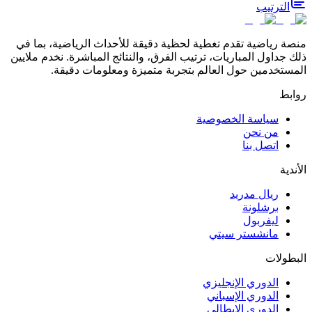
الترتيب
منصة رياضية تقدم تغطية لحظية دقيقة للأحداث الرياضية، بما في
ذلك جداول المباريات، ترتيب الفرق، والنتائج المباشرة. نخدم ملايين
المستخدمين حول العالم بتجربة متميزة ومعلومات دقيقة.
روابط
سياسة الخصوصية
من نحن
اتصل بنا
الأندية
ريال مدريد
برشلونة
ليفربول
مانشستر سيتي
البطولات
الدوري الإنجليزي
الدوري الإسباني
الدوري الإيطالي