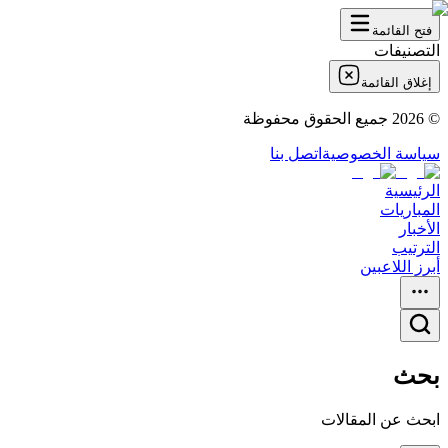
فتح القائمة
التصنيفات
إغلاق القائمة
©
2026
جميع الحقوق محفوظة
سياسة الخصوصية
اتصل بنا
الرئيسية
المباريات
الأخبار
الترتيب
أبرز اللاعبين
بحث
ابحث عن المقالات