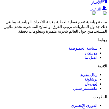
الأخبار
الترتيب
منصة رياضية تقدم تغطية لحظية دقيقة للأحداث الرياضية، بما في
ذلك جداول المباريات، ترتيب الفرق، والنتائج المباشرة. نخدم ملايين
المستخدمين حول العالم بتجربة متميزة ومعلومات دقيقة.
روابط
سياسة الخصوصية
من نحن
اتصل بنا
الأندية
ريال مدريد
برشلونة
ليفربول
مانشستر سيتي
البطولات
الدوري الإنجليزي