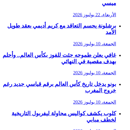
ميسي
الأربعاء، 22 يوليوز 2026
برشلونة يحسم التعاقد مع كريم أديمي بعقد طويل
الأمد
الجمعة، 10 يوليوز 2026
غافي يعلن طموحه جئت للفوز بكأس العالم.. وأحلم
بهدف مقصية في النهائي
الجمعة، 10 يوليوز 2026
بونو يدخل تاريخ كأس العالم برقم قياسي جديد رغم
خروج المغرب
الجمعة، 10 يوليوز 2026
كلوب يكشف كواليس محاولة ليفربول التاريخية
لخطف مبابي