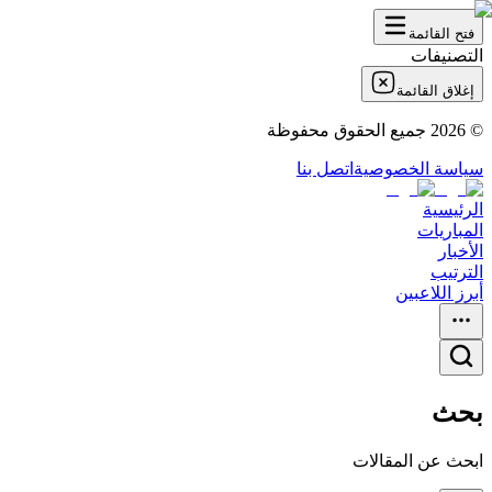
فتح القائمة
التصنيفات
إغلاق القائمة
©
2026
جميع الحقوق محفوظة
سياسة الخصوصية
اتصل بنا
الرئيسية
المباريات
الأخبار
الترتيب
أبرز اللاعبين
بحث
ابحث عن المقالات