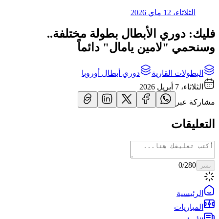
الثلاثاء، 12 ماي 2026
فليك: دوري الأبطال بطولة مختلفة..
وسنحمي "لامين يامال" دائماً
البطولات القارية
دوري أبطال أوروبا
الثلاثاء، 7 أبريل 2026
مشاركة عبر
التعليقات
0
/280
نشر
الرئيسية
المباريات