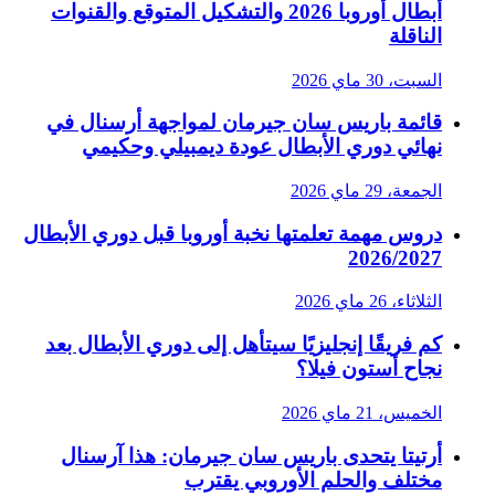
أبطال أوروبا 2026 والتشكيل المتوقع والقنوات
الناقلة
السبت، 30 ماي 2026
قائمة باريس سان جيرمان لمواجهة أرسنال في
نهائي دوري الأبطال عودة ديمبيلي وحكيمي
الجمعة، 29 ماي 2026
دروس مهمة تعلمتها نخبة أوروبا قبل دوري الأبطال
2026/2027
الثلاثاء، 26 ماي 2026
كم فريقًا إنجليزيًا سيتأهل إلى دوري الأبطال بعد
نجاح أستون فيلا؟
الخميس، 21 ماي 2026
أرتيتا يتحدى باريس سان جيرمان: هذا آرسنال
مختلف والحلم الأوروبي يقترب