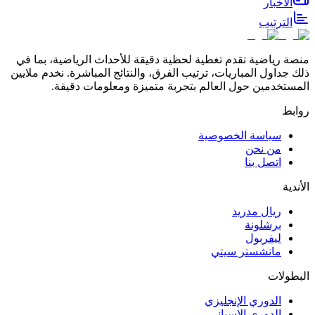
الأخبار
الترتيب
منصة رياضية تقدم تغطية لحظية دقيقة للأحداث الرياضية، بما في
ذلك جداول المباريات، ترتيب الفرق، والنتائج المباشرة. نخدم ملايين
المستخدمين حول العالم بتجربة متميزة ومعلومات دقيقة.
روابط
سياسة الخصوصية
من نحن
اتصل بنا
الأندية
ريال مدريد
برشلونة
ليفربول
مانشستر سيتي
البطولات
الدوري الإنجليزي
الدوري الإسباني