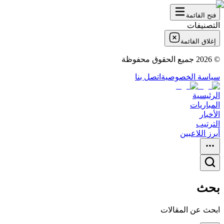
فتح القائمة
التصنيفات
إغلاق القائمة
©
2026
جميع الحقوق محفوظة
سياسة الخصوصية
اتصل بنا
الرئيسية
المباريات
الأخبار
الترتيب
أبرز اللاعبين
بحث
ابحث عن المقالات