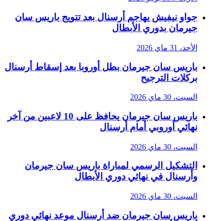
جواو نيفيش يهاجم أرسنال بعد تتويج باريس سان
جيرمان بدوري الأبطال
الأحد، 31 ماي 2026
باريس سان جيرمان بطل أوروبا بعد إسقاط أرسنال
بركلات الترجيح
السبت، 30 ماي 2026
باريس سان جيرمان يحافظ على 10 لاعبين من آخر
نهائي أوروبي أمام أرسنال
السبت، 30 ماي 2026
التشكيل الرسمي لمباراة باريس سان جيرمان
وأرسنال في نهائي دوري الأبطال
السبت، 30 ماي 2026
باريس سان جيرمان ضد أرسنال موعد نهائي دوري