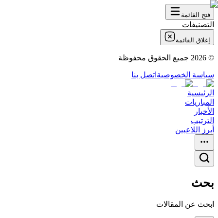
فتح القائمة
التصنيفات
إغلاق القائمة
©
2026
جميع الحقوق محفوظة
سياسة الخصوصية
اتصل بنا
الرئيسية
المباريات
الأخبار
الترتيب
أبرز اللاعبين
بحث
ابحث عن المقالات