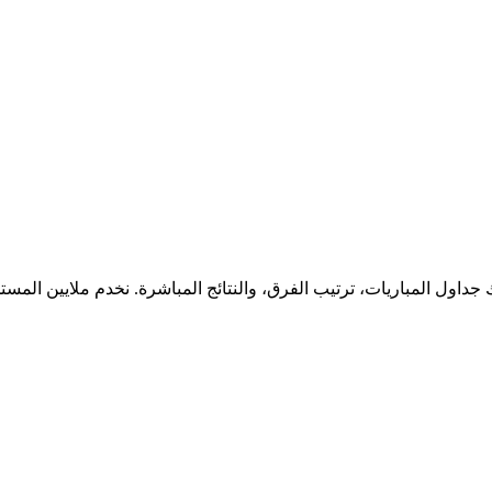
جداول المباريات، ترتيب الفرق، والنتائج المباشرة. نخدم ملايين المس