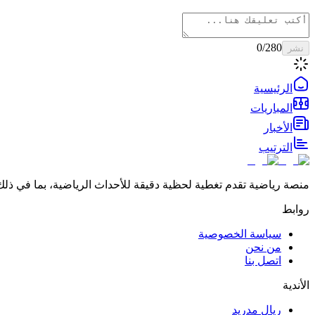
0
/280
نشر
الرئيسية
المباريات
الأخبار
الترتيب
منصة رياضية تقدم تغطية لحظية دقيقة للأحداث الرياضية، بما في ذلك 
روابط
سياسة الخصوصية
من نحن
اتصل بنا
الأندية
ريال مدريد