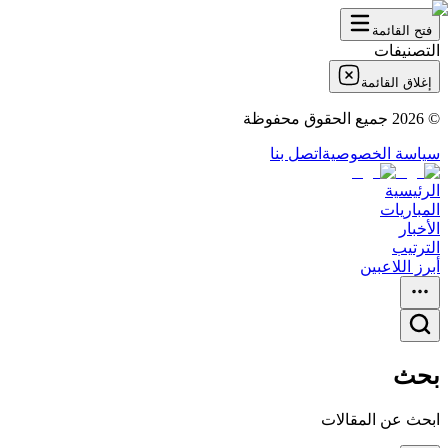
فتح القائمة
التصنيفات
إغلاق القائمة
©
2026
جميع الحقوق محفوظة
سياسة الخصوصية
اتصل بنا
الرئيسية
المباريات
الأخبار
الترتيب
أبرز اللاعبين
بحث
ابحث عن المقالات