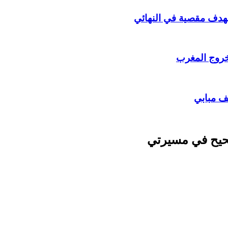
بهدف مقصية في النهائي
خروج المغرب
ف مبابي
لصحيح في مسيرتي