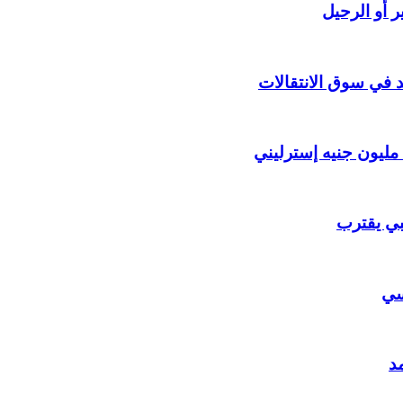
 أو الرحيل
د في سوق الانتقالات
ي يقترب
يسي
د