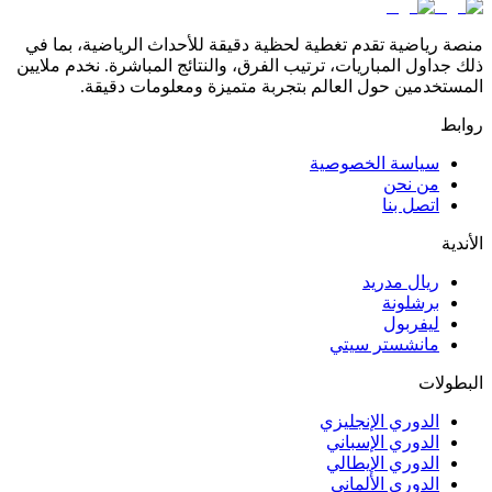
منصة رياضية تقدم تغطية لحظية دقيقة للأحداث الرياضية، بما في
ذلك جداول المباريات، ترتيب الفرق، والنتائج المباشرة. نخدم ملايين
المستخدمين حول العالم بتجربة متميزة ومعلومات دقيقة.
روابط
سياسة الخصوصية
من نحن
اتصل بنا
الأندية
ريال مدريد
برشلونة
ليفربول
مانشستر سيتي
البطولات
الدوري الإنجليزي
الدوري الإسباني
الدوري الإيطالي
الدوري الألماني