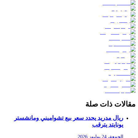
مقالات ذات صلة
ريال مدريد يحدد سعر بيع تشواميني ومانشستر
يونايتد يترقب
الجمعة، 24 يوليوز 2026