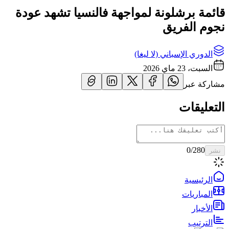
قائمة برشلونة لمواجهة فالنسيا تشهد عودة
نجوم الفريق
الدوري الإسباني (لا ليغا)
السبت، 23 ماي 2026
مشاركة عبر
التعليقات
0
/280
نشر
الرئيسية
المباريات
الأخبار
الترتيب