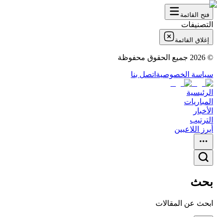
فتح القائمة
التصنيفات
إغلاق القائمة
©
2026
جميع الحقوق محفوظة
سياسة الخصوصية
اتصل بنا
الرئيسية
المباريات
الأخبار
الترتيب
أبرز اللاعبين
بحث
ابحث عن المقالات