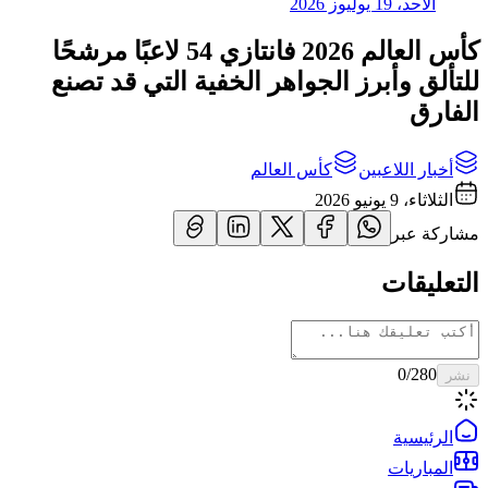
الأحد، 19 يوليوز 2026
كأس العالم 2026 فانتازي 54 لاعبًا مرشحًا
للتألق وأبرز الجواهر الخفية التي قد تصنع
الفارق
أخبار اللاعبين
كأس العالم
الثلاثاء، 9 يونيو 2026
مشاركة عبر
التعليقات
0
/280
نشر
الرئيسية
المباريات