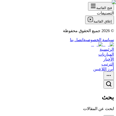
فتح القائمة
التصنيفات
إغلاق القائمة
©
2026
جميع الحقوق محفوظة
سياسة الخصوصية
اتصل بنا
الرئيسية
المباريات
الأخبار
الترتيب
أبرز اللاعبين
بحث
ابحث عن المقالات