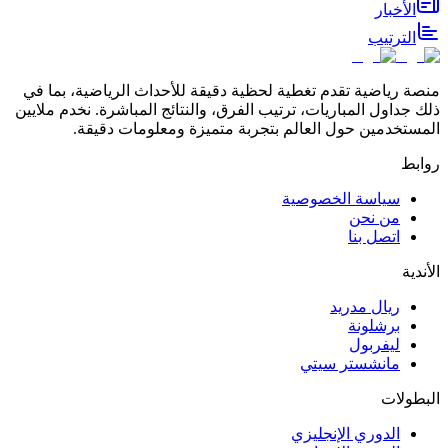
الأخبار
الترتيب
منصة رياضية تقدم تغطية لحظية دقيقة للأحداث الرياضية، بما في
ذلك جداول المباريات، ترتيب الفرق، والنتائج المباشرة. نخدم ملايين
المستخدمين حول العالم بتجربة متميزة ومعلومات دقيقة.
روابط
سياسة الخصوصية
من نحن
اتصل بنا
الأندية
ريال مدريد
برشلونة
ليفربول
مانشستر سيتي
البطولات
الدوري الإنجليزي