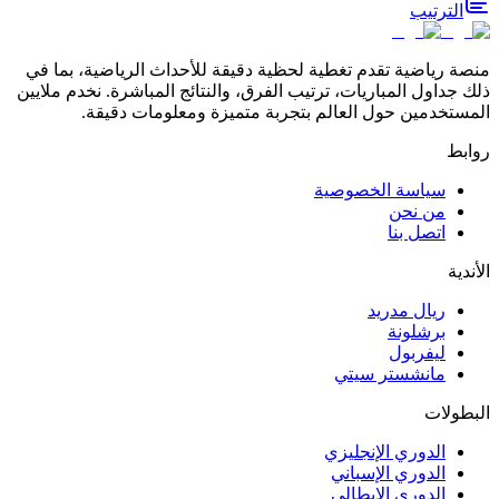
الترتيب
منصة رياضية تقدم تغطية لحظية دقيقة للأحداث الرياضية، بما في
ذلك جداول المباريات، ترتيب الفرق، والنتائج المباشرة. نخدم ملايين
المستخدمين حول العالم بتجربة متميزة ومعلومات دقيقة.
روابط
سياسة الخصوصية
من نحن
اتصل بنا
الأندية
ريال مدريد
برشلونة
ليفربول
مانشستر سيتي
البطولات
الدوري الإنجليزي
الدوري الإسباني
الدوري الإيطالي