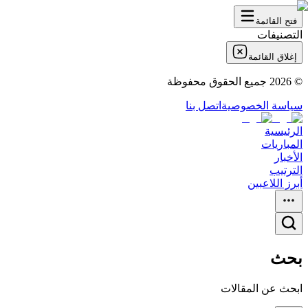
فتح القائمة
التصنيفات
إغلاق القائمة
©
2026
جميع الحقوق محفوظة
سياسة الخصوصية
اتصل بنا
الرئيسية
المباريات
الأخبار
الترتيب
أبرز اللاعبين
بحث
ابحث عن المقالات