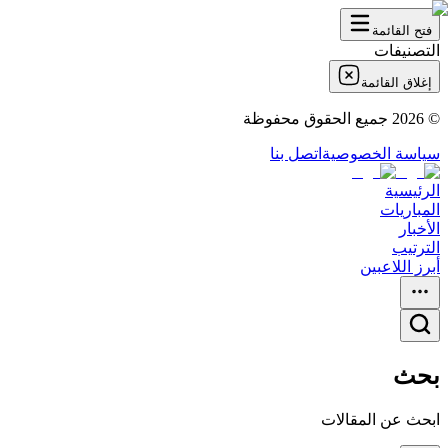
فتح القائمة
التصنيفات
إغلاق القائمة
©
2026
جميع الحقوق محفوظة
سياسة الخصوصية
اتصل بنا
الرئيسية
المباريات
الأخبار
الترتيب
أبرز اللاعبين
بحث
ابحث عن المقالات