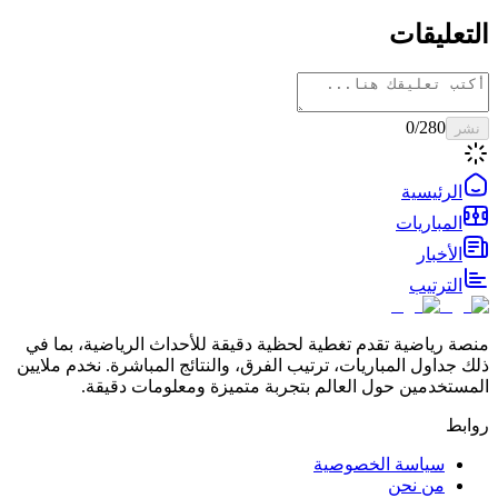
التعليقات
0
/280
نشر
الرئيسية
المباريات
الأخبار
الترتيب
منصة رياضية تقدم تغطية لحظية دقيقة للأحداث الرياضية، بما في
ذلك جداول المباريات، ترتيب الفرق، والنتائج المباشرة. نخدم ملايين
المستخدمين حول العالم بتجربة متميزة ومعلومات دقيقة.
روابط
سياسة الخصوصية
من نحن