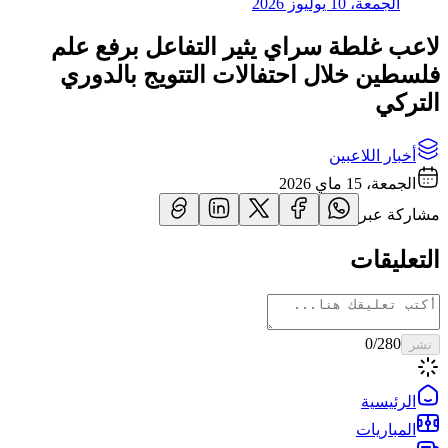
الجمعة، 10 يوليوز 2026
لاعب غلطة سراي يثير التفاعل برفع علم
فلسطين خلال احتفالات التتويج بالدوري
التركي
أخبار اللاعبين
الجمعة، 15 ماي 2026
مشاركة عبر
التعليقات
0
/280
نشر
الرئيسية
المباريات