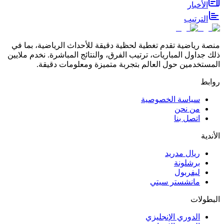
الأخبار
الترتيب
منصة رياضية تقدم تغطية لحظية دقيقة للأحداث الرياضية، بما في
ذلك جداول المباريات، ترتيب الفرق، والنتائج المباشرة. نخدم ملايين
المستخدمين حول العالم بتجربة متميزة ومعلومات دقيقة.
روابط
سياسة الخصوصية
من نحن
اتصل بنا
الأندية
ريال مدريد
برشلونة
ليفربول
مانشستر سيتي
البطولات
الدوري الإنجليزي