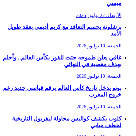
ميسي
الأربعاء، 22 يوليوز 2026
برشلونة يحسم التعاقد مع كريم أديمي بعقد طويل
الأمد
الجمعة، 10 يوليوز 2026
غافي يعلن طموحه جئت للفوز بكأس العالم.. وأحلم
بهدف مقصية في النهائي
الجمعة، 10 يوليوز 2026
بونو يدخل تاريخ كأس العالم برقم قياسي جديد رغم
خروج المغرب
الجمعة، 10 يوليوز 2026
كلوب يكشف كواليس محاولة ليفربول التاريخية
لخطف مبابي