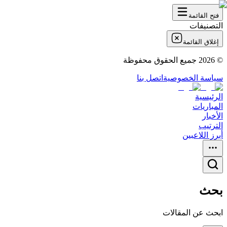
فتح القائمة
التصنيفات
إغلاق القائمة
©
2026
جميع الحقوق محفوظة
سياسة الخصوصية
اتصل بنا
الرئيسية
المباريات
الأخبار
الترتيب
أبرز اللاعبين
بحث
ابحث عن المقالات