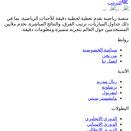
الترتيب
منصة رياضية تقدم تغطية لحظية دقيقة للأحداث الرياضية، بما في
ذلك جداول المباريات، ترتيب الفرق، والنتائج المباشرة. نخدم ملايين
المستخدمين حول العالم بتجربة متميزة ومعلومات دقيقة.
روابط
سياسة الخصوصية
من نحن
اتصل بنا
الأندية
ريال مدريد
برشلونة
ليفربول
مانشستر سيتي
البطولات
الدوري الإنجليزي
الدوري الإسباني
الدوري الإيطالي