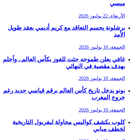
ميسي
الأربعاء، 22 يوليوز 2026
برشلونة يحسم التعاقد مع كريم أديمي بعقد طويل
الأمد
الجمعة، 10 يوليوز 2026
غافي يعلن طموحه جئت للفوز بكأس العالم.. وأحلم
بهدف مقصية في النهائي
الجمعة، 10 يوليوز 2026
بونو يدخل تاريخ كأس العالم برقم قياسي جديد رغم
خروج المغرب
الجمعة، 10 يوليوز 2026
كلوب يكشف كواليس محاولة ليفربول التاريخية
لخطف مبابي