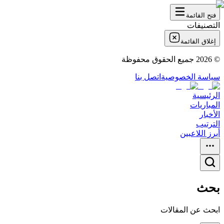
فتح القائمة
التصنيفات
إغلاق القائمة
©
2026
جميع الحقوق محفوظة
سياسة الخصوصية
اتصل بنا
الرئيسية
المباريات
الأخبار
الترتيب
أبرز اللاعبين
بحث
ابحث عن المقالات