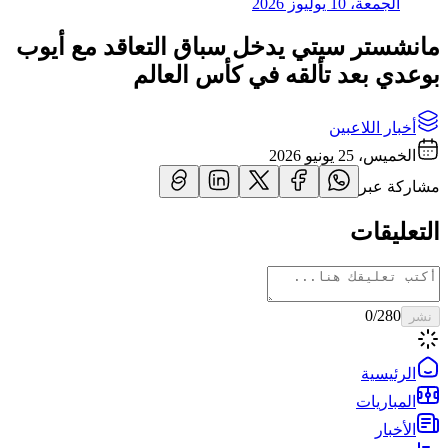
الجمعة، 10 يوليوز 2026
مانشستر سيتي يدخل سباق التعاقد مع أيوب
بوعدي بعد تألقه في كأس العالم
أخبار اللاعبين
الخميس، 25 يونيو 2026
مشاركة عبر
التعليقات
0
/280
نشر
الرئيسية
المباريات
الأخبار