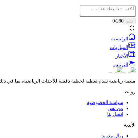
0
/280
نشر
الرئيسية
المباريات
الأخبار
الترتيب
منصة رياضية تقدم تغطية لحظية دقيقة للأحداث الرياضية، بما في ذلك 
روابط
سياسة الخصوصية
من نحن
اتصل بنا
الأندية
ريال مدريد