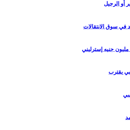
 أو الرحيل
د في سوق الانتقالات
ي يقترب
يسي
د