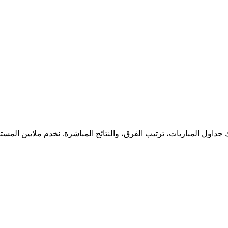
جداول المباريات، ترتيب الفرق، والنتائج المباشرة. نخدم ملايين المس