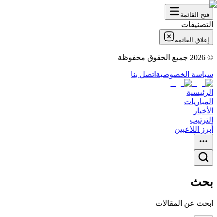
فتح القائمة
التصنيفات
إغلاق القائمة
©
2026
جميع الحقوق محفوظة
سياسة الخصوصية
اتصل بنا
الرئيسية
المباريات
الأخبار
الترتيب
أبرز اللاعبين
بحث
ابحث عن المقالات