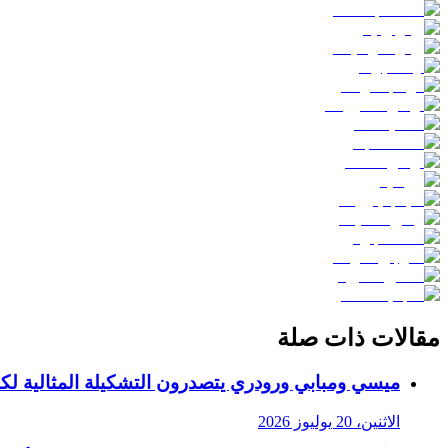
مقالات ذات صلة
ميسي ومبابي ورودري يتصدرون التشكيلة المثالية لكأس ا
الاثنين، 20 يوليوز 2026