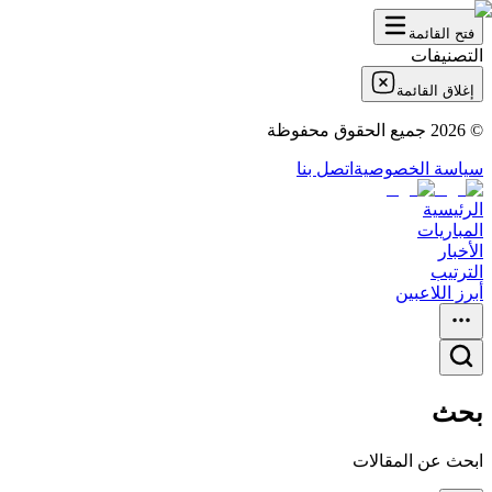
فتح القائمة
التصنيفات
إغلاق القائمة
©
2026
جميع الحقوق محفوظة
سياسة الخصوصية
اتصل بنا
الرئيسية
المباريات
الأخبار
الترتيب
أبرز اللاعبين
بحث
ابحث عن المقالات