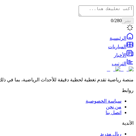
0
/280
نشر
الرئيسية
المباريات
الأخبار
الترتيب
منصة رياضية تقدم تغطية لحظية دقيقة للأحداث الرياضية، بما في ذلك 
روابط
سياسة الخصوصية
من نحن
اتصل بنا
الأندية
ريال مدريد