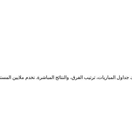
جداول المباريات، ترتيب الفرق، والنتائج المباشرة. نخدم ملايين المس