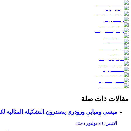
مقالات ذات صلة
ميسي ومبابي ورودري يتصدرون التشكيلة المثالية لكأس ا
الاثنين، 20 يوليوز 2026