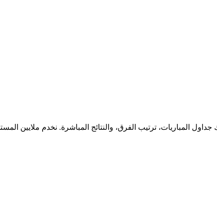
جداول المباريات، ترتيب الفرق، والنتائج المباشرة. نخدم ملايين المس