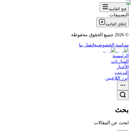
فتح القائمة
التصنيفات
إغلاق القائمة
©
2026
جميع الحقوق محفوظة
سياسة الخصوصية
اتصل بنا
الرئيسية
المباريات
الأخبار
الترتيب
أبرز اللاعبين
بحث
ابحث عن المقالات