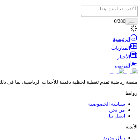
0
/280
نشر
الرئيسية
المباريات
الأخبار
الترتيب
منصة رياضية تقدم تغطية لحظية دقيقة للأحداث الرياضية، بما في ذلك 
روابط
سياسة الخصوصية
من نحن
اتصل بنا
الأندية
ريال مدريد