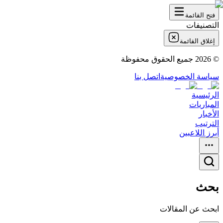
فتح القائمة
التصنيفات
إغلاق القائمة
©
2026
جميع الحقوق محفوظة
سياسة الخصوصية
اتصل بنا
الرئيسية
المباريات
الأخبار
الترتيب
أبرز اللاعبين
بحث
ابحث عن المقالات