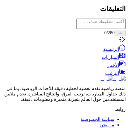
التعليقات
0
/280
نشر
الرئيسية
المباريات
الأخبار
الترتيب
منصة رياضية تقدم تغطية لحظية دقيقة للأحداث الرياضية، بما في
ذلك جداول المباريات، ترتيب الفرق، والنتائج المباشرة. نخدم ملايين
المستخدمين حول العالم بتجربة متميزة ومعلومات دقيقة.
روابط
سياسة الخصوصية
من نحن