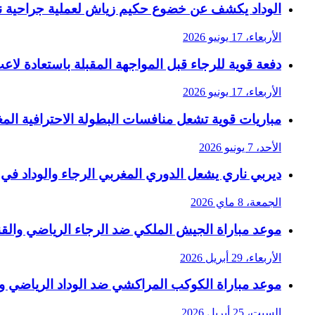
الوداد يكشف عن خضوع حكيم زياش لعملية جراحية ن
الأربعاء، 17 يونيو 2026
دفعة قوية للرجاء قبل المواجهة المقبلة باستعادة لاع
الأربعاء، 17 يونيو 2026
مباريات قوية تشعل منافسات البطولة الاحترافية المغر
الأحد، 7 يونيو 2026
ديربي ناري يشعل الدوري المغربي الرجاء والوداد في
الجمعة، 8 ماي 2026
موعد مباراة الجيش الملكي ضد الرجاء الرياضي والقنوات
الأربعاء، 29 أبريل 2026
موعد مباراة الكوكب المراكشي ضد الوداد الرياضي والقن
السبت، 25 أبريل 2026