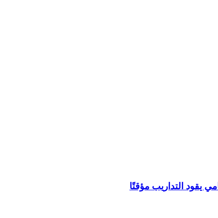
مي يقود التداريب مؤقتًا