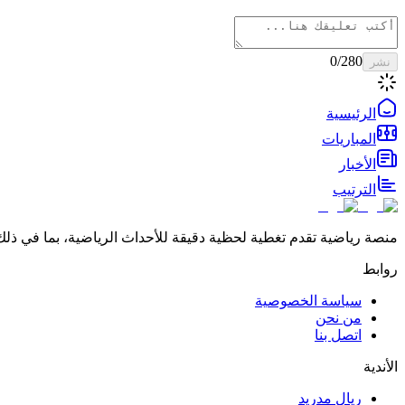
0
/280
نشر
الرئيسية
المباريات
الأخبار
الترتيب
منصة رياضية تقدم تغطية لحظية دقيقة للأحداث الرياضية، بما في ذلك 
روابط
سياسة الخصوصية
من نحن
اتصل بنا
الأندية
ريال مدريد