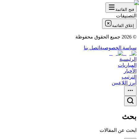
فتح القائمة
التصنيفات
إغلاق القائمة
©
2026
جميع الحقوق محفوظة
سياسة الخصوصية
اتصل بنا
الرئيسية
المباريات
الأخبار
الترتيب
أبرز اللاعبين
بحث
ابحث عن المقالات