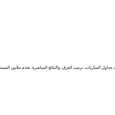
جداول المباريات، ترتيب الفرق، والنتائج المباشرة. نخدم ملايين المس