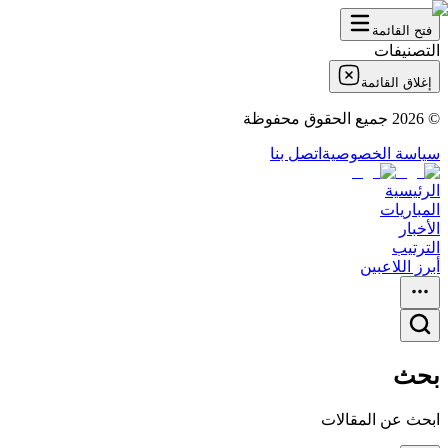
فتح القائمة
التصنيفات
إغلاق القائمة
©
2026
جميع الحقوق محفوظة
سياسة الخصوصية
اتصل بنا
الرئيسية
المباريات
الأخبار
الترتيب
أبرز اللاعبين
بحث
ابحث عن المقالات