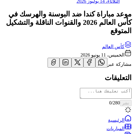
الثلاثاء، 14 يوليوز 2026
موعد مباراة كندا ضد البوسنة والهرسك في
كأس العالم 2026 والقنوات الناقلة والتشكيل
المتوقع
كأس العالم
الخميس، 11 يونيو 2026
مشاركة عبر
التعليقات
0
/280
نشر
الرئيسية
المباريات