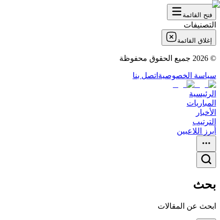
فتح القائمة
التصنيفات
إغلاق القائمة
©
2026
جميع الحقوق محفوظة
سياسة الخصوصية
اتصل بنا
الرئيسية
المباريات
الأخبار
الترتيب
أبرز اللاعبين
بحث
ابحث عن المقالات