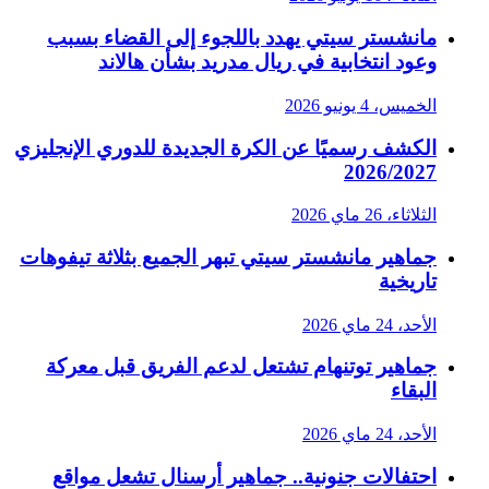
مانشستر سيتي يهدد باللجوء إلى القضاء بسبب
وعود انتخابية في ريال مدريد بشأن هالاند
الخميس، 4 يونيو 2026
الكشف رسميًا عن الكرة الجديدة للدوري الإنجليزي
2026/2027
الثلاثاء، 26 ماي 2026
جماهير مانشستر سيتي تبهر الجميع بثلاثة تيفوهات
تاريخية
الأحد، 24 ماي 2026
جماهير توتنهام تشتعل لدعم الفريق قبل معركة
البقاء
الأحد، 24 ماي 2026
احتفالات جنونية.. جماهير أرسنال تشعل مواقع