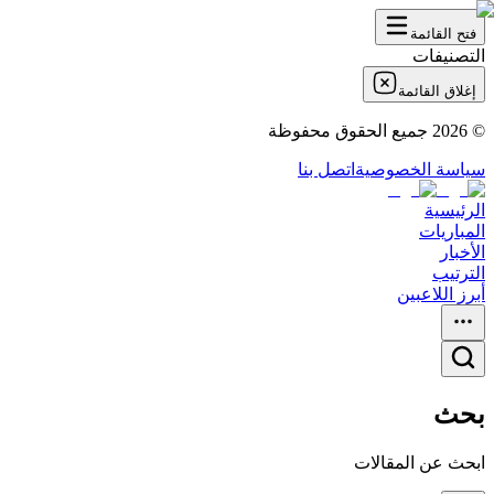
فتح القائمة
التصنيفات
إغلاق القائمة
©
2026
جميع الحقوق محفوظة
سياسة الخصوصية
اتصل بنا
الرئيسية
المباريات
الأخبار
الترتيب
أبرز اللاعبين
بحث
ابحث عن المقالات