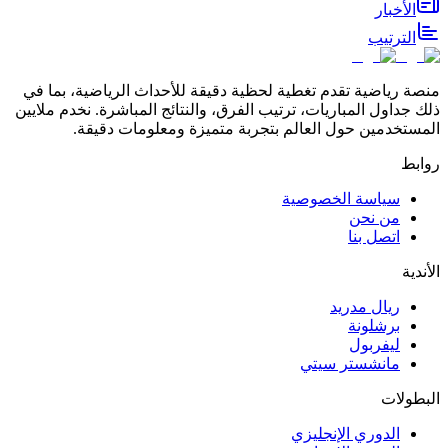
الأخبار
الترتيب
منصة رياضية تقدم تغطية لحظية دقيقة للأحداث الرياضية، بما في
ذلك جداول المباريات، ترتيب الفرق، والنتائج المباشرة. نخدم ملايين
المستخدمين حول العالم بتجربة متميزة ومعلومات دقيقة.
روابط
سياسة الخصوصية
من نحن
اتصل بنا
الأندية
ريال مدريد
برشلونة
ليفربول
مانشستر سيتي
البطولات
الدوري الإنجليزي