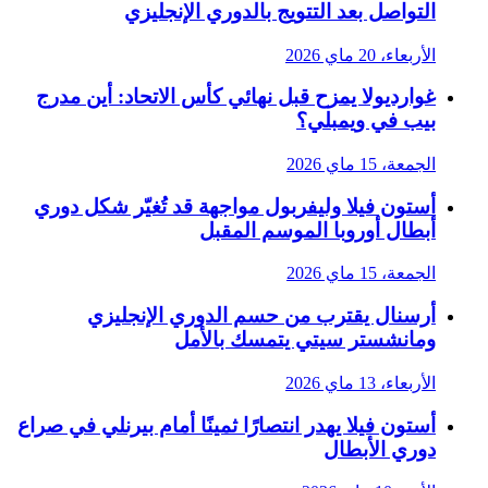
التواصل بعد التتويج بالدوري الإنجليزي
الأربعاء، 20 ماي 2026
غوارديولا يمزح قبل نهائي كأس الاتحاد: أين مدرج
بيب في ويمبلي؟
الجمعة، 15 ماي 2026
أستون فيلا وليفربول مواجهة قد تُغيّر شكل دوري
أبطال أوروبا الموسم المقبل
الجمعة، 15 ماي 2026
أرسنال يقترب من حسم الدوري الإنجليزي
ومانشستر سيتي يتمسك بالأمل
الأربعاء، 13 ماي 2026
أستون فيلا يهدر انتصارًا ثمينًا أمام بيرنلي في صراع
دوري الأبطال