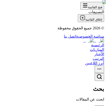
فتح القائمة
التصنيفات
إغلاق القائمة
©
2026
جميع الحقوق محفوظة
سياسة الخصوصية
اتصل بنا
الرئيسية
المباريات
الأخبار
الترتيب
أبرز اللاعبين
بحث
ابحث عن المقالات