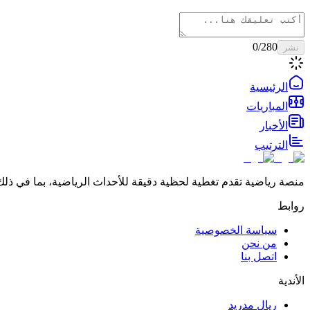
0
/280
نشر
الرئيسية
المباريات
الأخبار
الترتيب
منصة رياضية تقدم تغطية لحظية دقيقة للأحداث الرياضية، بما في ذلك 
روابط
سياسة الخصوصية
من نحن
اتصل بنا
الأندية
ريال مدريد