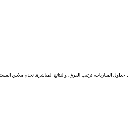
جداول المباريات، ترتيب الفرق، والنتائج المباشرة. نخدم ملايين المس