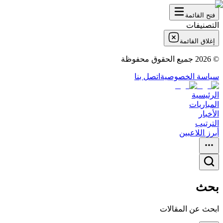
فتح القائمة
التصنيفات
إغلاق القائمة
©
2026
جميع الحقوق محفوظة
سياسة الخصوصية
اتصل بنا
الرئيسية
المباريات
الأخبار
الترتيب
أبرز اللاعبين
بحث
ابحث عن المقالات