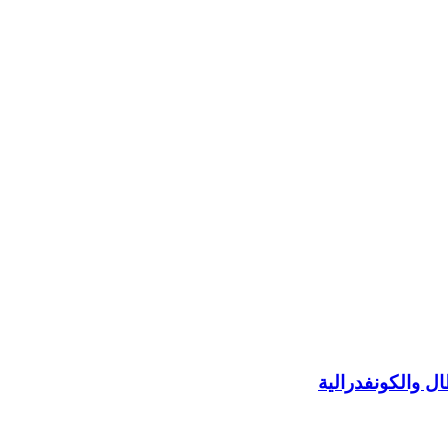
ل والكونفدرالية