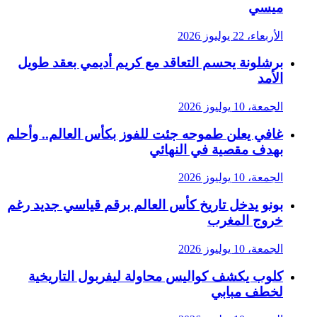
ميسي
الأربعاء، 22 يوليوز 2026
برشلونة يحسم التعاقد مع كريم أديمي بعقد طويل
الأمد
الجمعة، 10 يوليوز 2026
غافي يعلن طموحه جئت للفوز بكأس العالم.. وأحلم
بهدف مقصية في النهائي
الجمعة، 10 يوليوز 2026
بونو يدخل تاريخ كأس العالم برقم قياسي جديد رغم
خروج المغرب
الجمعة، 10 يوليوز 2026
كلوب يكشف كواليس محاولة ليفربول التاريخية
لخطف مبابي