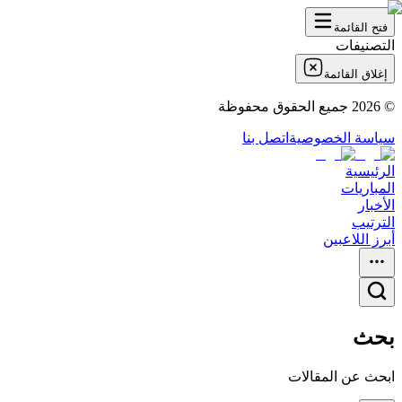
فتح القائمة
التصنيفات
إغلاق القائمة
©
2026
جميع الحقوق محفوظة
سياسة الخصوصية
اتصل بنا
الرئيسية
المباريات
الأخبار
الترتيب
أبرز اللاعبين
بحث
ابحث عن المقالات