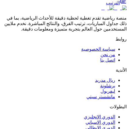
الترتيب
منصة رياضية تقدم تغطية لحظية دقيقة للأحداث الرياضية، بما في
ذلك جداول المباريات، ترتيب الفرق، والنتائج المباشرة. نخدم ملايين
المستخدمين حول العالم بتجربة متميزة ومعلومات دقيقة.
روابط
سياسة الخصوصية
من نحن
اتصل بنا
الأندية
ريال مدريد
برشلونة
ليفربول
مانشستر سيتي
البطولات
الدوري الإنجليزي
الدوري الإسباني
الدوري الإيطالي