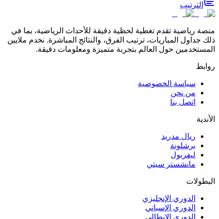
الترتيب
منصة رياضية تقدم تغطية لحظية دقيقة للأحداث الرياضية، بما في
ذلك جداول المباريات، ترتيب الفرق، والنتائج المباشرة. نخدم ملايين
المستخدمين حول العالم بتجربة متميزة ومعلومات دقيقة.
روابط
سياسة الخصوصية
من نحن
اتصل بنا
الأندية
ريال مدريد
برشلونة
ليفربول
مانشستر سيتي
البطولات
الدوري الإنجليزي
الدوري الإسباني
الدوري الإيطالي