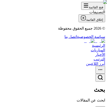
فتح القائمة
التصنيفات
إغلاق القائمة
©
2026
جميع الحقوق محفوظة
سياسة الخصوصية
اتصل بنا
الرئيسية
المباريات
الأخبار
الترتيب
أبرز اللاعبين
بحث
ابحث عن المقالات