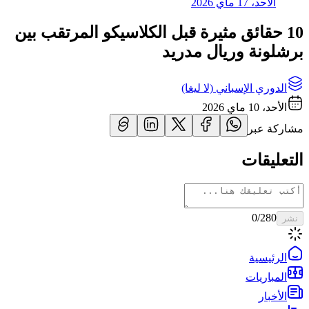
الأحد، 17 ماي 2026
10 حقائق مثيرة قبل الكلاسيكو المرتقب بين
برشلونة وريال مدريد
الدوري الإسباني (لا ليغا)
الأحد، 10 ماي 2026
مشاركة عبر
التعليقات
0
/280
نشر
الرئيسية
المباريات
الأخبار