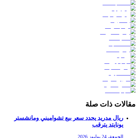
مقالات ذات صلة
ريال مدريد يحدد سعر بيع تشواميني ومانشستر
يونايتد يترقب
الجمعة، 24 يوليوز 2026