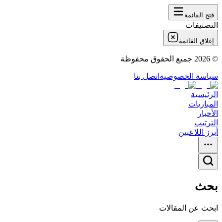
فتح القائمة
التصنيفات
إغلاق القائمة
©
2026
جميع الحقوق محفوظة
سياسة الخصوصية
اتصل بنا
الرئيسية
المباريات
الأخبار
الترتيب
أبرز اللاعبين
بحث
ابحث عن المقالات