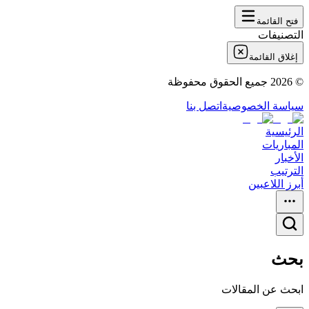
فتح القائمة
التصنيفات
إغلاق القائمة
©
2026
جميع الحقوق محفوظة
سياسة الخصوصية
اتصل بنا
الرئيسية
المباريات
الأخبار
الترتيب
أبرز اللاعبين
بحث
ابحث عن المقالات