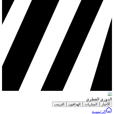
الدوري القطري
ألآخبار
المباريات
الهدافون
الترتيب
الرئيسية