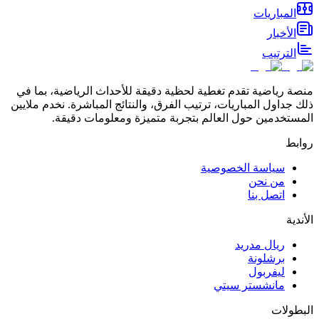
المباريات
الأخبار
الترتيب
منصة رياضية تقدم تغطية لحظية دقيقة للأحداث الرياضية، بما في
ذلك جداول المباريات، ترتيب الفرق، والنتائج المباشرة. نخدم ملايين
المستخدمين حول العالم بتجربة متميزة ومعلومات دقيقة.
روابط
سياسة الخصوصية
من نحن
اتصل بنا
الأندية
ريال مدريد
برشلونة
ليفربول
مانشستر سيتي
البطولات