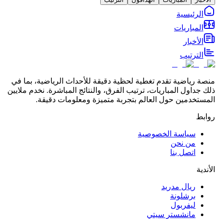
الرئيسية
المباريات
الأخبار
الترتيب
منصة رياضية تقدم تغطية لحظية دقيقة للأحداث الرياضية، بما في
ذلك جداول المباريات، ترتيب الفرق، والنتائج المباشرة. نخدم ملايين
المستخدمين حول العالم بتجربة متميزة ومعلومات دقيقة.
روابط
سياسة الخصوصية
من نحن
اتصل بنا
الأندية
ريال مدريد
برشلونة
ليفربول
مانشستر سيتي