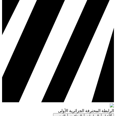
الرابطة المحترفة الجزائرية الأولى
ألآخبار
المباريات
الهدافون
الترتيب