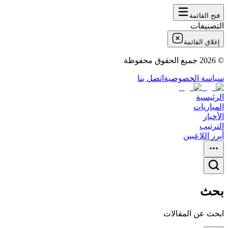
فتح القائمة
التصنيفات
إغلاق القائمة
©
2026
جميع الحقوق محفوظة
سياسة الخصوصية
اتصل بنا
الرئيسية
المباريات
الأخبار
الترتيب
أبرز اللاعبين
بحث
ابحث عن المقالات