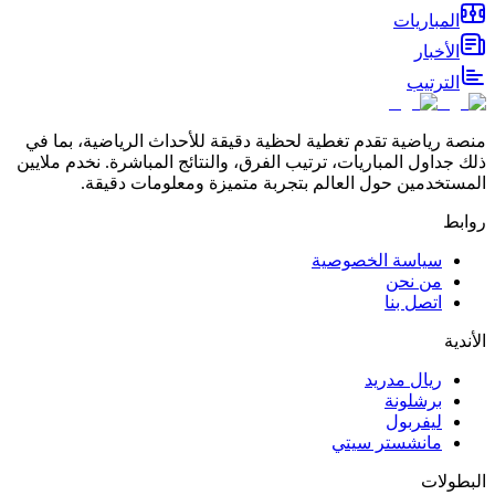
المباريات
الأخبار
الترتيب
منصة رياضية تقدم تغطية لحظية دقيقة للأحداث الرياضية، بما في
ذلك جداول المباريات، ترتيب الفرق، والنتائج المباشرة. نخدم ملايين
المستخدمين حول العالم بتجربة متميزة ومعلومات دقيقة.
روابط
سياسة الخصوصية
من نحن
اتصل بنا
الأندية
ريال مدريد
برشلونة
ليفربول
مانشستر سيتي
البطولات