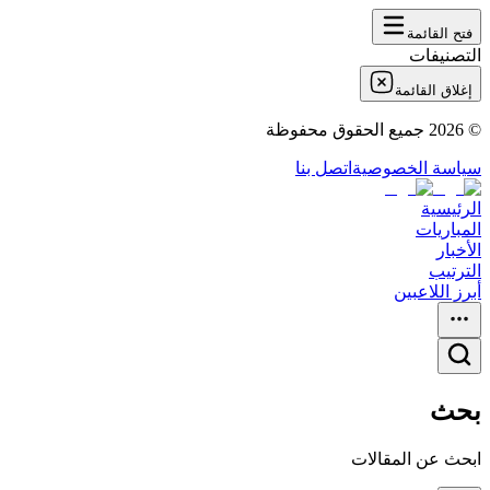
فتح القائمة
التصنيفات
إغلاق القائمة
©
2026
جميع الحقوق محفوظة
سياسة الخصوصية
اتصل بنا
الرئيسية
المباريات
الأخبار
الترتيب
أبرز اللاعبين
بحث
ابحث عن المقالات