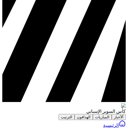
كأس السوبر الإسباني
ألآخبار
المباريات
الهدافون
الترتيب
الرئيسية