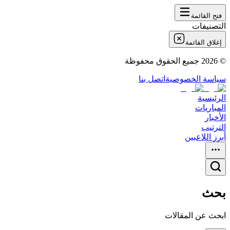
فتح القائمة
التصنيفات
إغلاق القائمة
©
2026
جميع الحقوق محفوظة
سياسة الخصوصية
اتصل بنا
الرئيسية
المباريات
الأخبار
الترتيب
أبرز اللاعبين
بحث
ابحث عن المقالات