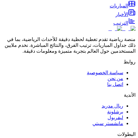
المباريات
الأخبار
الترتيب
منصة رياضية تقدم تغطية لحظية دقيقة للأحداث الرياضية، بما في
ذلك جداول المباريات، ترتيب الفرق، والنتائج المباشرة. نخدم ملايين
المستخدمين حول العالم بتجربة متميزة ومعلومات دقيقة.
روابط
سياسة الخصوصية
من نحن
اتصل بنا
الأندية
ريال مدريد
برشلونة
ليفربول
مانشستر سيتي
البطولات