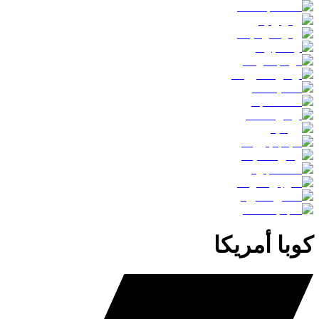
كوبا أمريكا