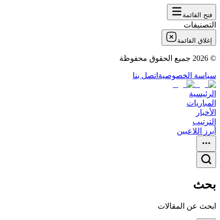
فتح القائمة
التصنيفات
إغلاق القائمة
©
2026
جميع الحقوق محفوظة
سياسة الخصوصية
اتصل بنا
الرئيسية
المباريات
الأخبار
الترتيب
أبرز اللاعبين
بحث
ابحث عن المقالات