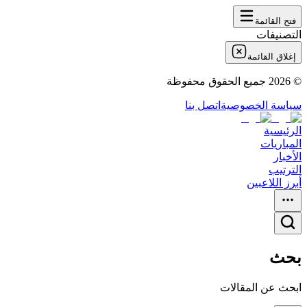
فتح القائمة
التصنيفات
إغلاق القائمة
©
2026
جميع الحقوق محفوظة
سياسة الخصوصية
اتصل بنا
الرئيسية
المباريات
الأخبار
الترتيب
أبرز اللاعبين
بحث
ابحث عن المقالات