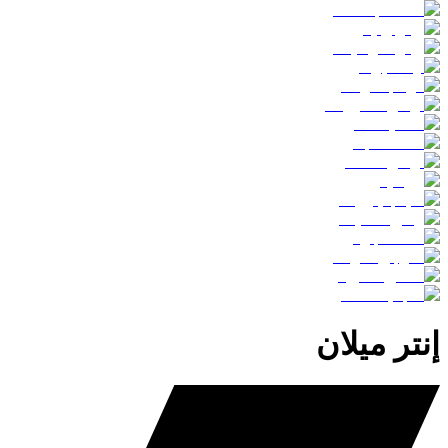
إنتر ميلان