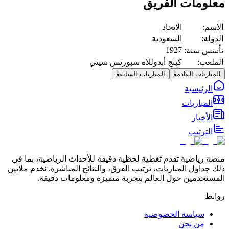
معلومات الفريق
الاسم:
الاتحاد
الدولة:
السعودية
1927
تأسس سنة:
الملعب:
كينج أبدوللاه سبورتس سيتي
المباريات القادمة
المباريات السابقة
الرئيسية
المباريات
الأخبار
الترتيب
منصة رياضية تقدم تغطية لحظية دقيقة للأحداث الرياضية، بما في
ذلك جداول المباريات، ترتيب الفرق، والنتائج المباشرة. نخدم ملايين
المستخدمين حول العالم بتجربة متميزة ومعلومات دقيقة.
روابط
سياسة الخصوصية
من نحن