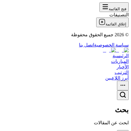
فتح القائمة
التصنيفات
إغلاق القائمة
©
2026
جميع الحقوق محفوظة
سياسة الخصوصية
اتصل بنا
الرئيسية
المباريات
الأخبار
الترتيب
أبرز اللاعبين
بحث
ابحث عن المقالات